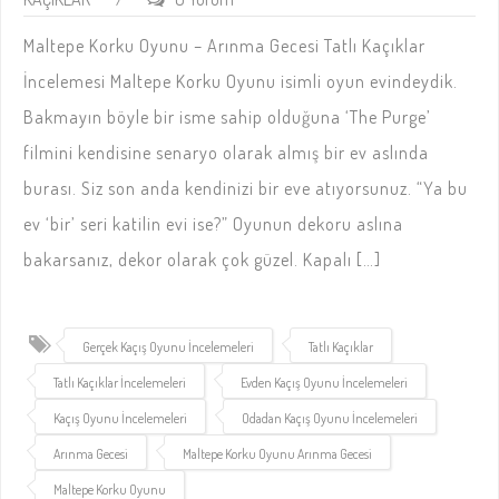
Maltepe Korku Oyunu – Arınma Gecesi Tatlı Kaçıklar
İncelemesi Maltepe Korku Oyunu isimli oyun evindeydik.
Bakmayın böyle bir isme sahip olduğuna ‘The Purge’
filmini kendisine senaryo olarak almış bir ev aslında
burası. Siz son anda kendinizi bir eve atıyorsunuz. “Ya bu
ev ‘bir’ seri katilin evi ise?” Oyunun dekoru aslına
bakarsanız, dekor olarak çok güzel. Kapalı […]
Gerçek Kaçış Oyunu İncelemeleri
Tatlı Kaçıklar
Tatlı Kaçıklar İncelemeleri
Evden Kaçış Oyunu İncelemeleri
Kaçış Oyunu İncelemeleri
Odadan Kaçış Oyunu İncelemeleri
Arınma Gecesi
Maltepe Korku Oyunu Arınma Gecesi
Maltepe Korku Oyunu