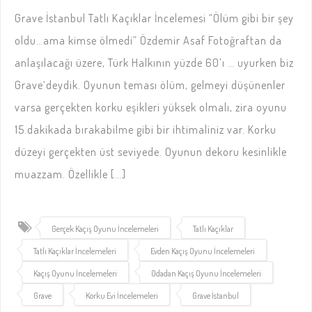
Grave İstanbul Tatlı Kaçıklar İncelemesi “Ölüm gibi bir şey
oldu…ama kimse ölmedi” Özdemir Asaf Fotoğraftan da
anlaşılacağı üzere, Türk Halkının yüzde 60’ı … uyurken biz
Grave‘deydik. Oyunun teması ölüm, gelmeyi düşünenler
varsa gerçekten korku eşikleri yüksek olmalı, zira oyunu
15.dakikada bırakabilme gibi bir ihtimaliniz var. Korku
düzeyi gerçekten üst seviyede. Oyunun dekoru kesinlikle
muazzam. Özellikle […]
Gerçek Kaçış Oyunu İncelemeleri
Tatlı Kaçıklar
Tatlı Kaçıklar İncelemeleri
Evden Kaçış Oyunu İncelemeleri
Kaçış Oyunu İncelemeleri
Odadan Kaçış Oyunu İncelemeleri
Grave
Korku Evi İncelemeleri
Grave İstanbul