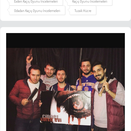
Evden Kaçış Oyunu İncelemeleri
Kaçış Oyunu İncelemeleri
Odadan Kaçış Oyunu İncelemeleri
Tuzak Hücre