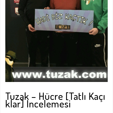
Tuzak – Hücre [Tatlı Kaçı
klar] İncelemesi