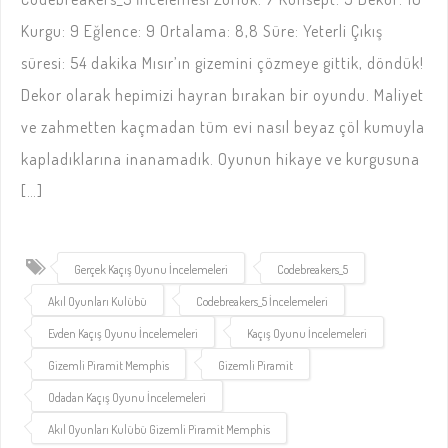
Kurgu: 9 Eğlence: 9 Ortalama: 8,8 Süre: Yeterli Çıkış
süresi: 54 dakika Mısır’ın gizemini çözmeye gittik, döndük!
Dekor olarak hepimizi hayran bırakan bir oyundu. Maliyet
ve zahmetten kaçmadan tüm evi nasıl beyaz çöl kumuyla
kapladıklarına inanamadık. Oyunun hikaye ve kurgusuna
[…]
Gerçek Kaçış Oyunu İncelemeleri
Codebreakers_5
Akıl Oyunları Kulübü
Codebreakers_5 İncelemeleri
Evden Kaçış Oyunu İncelemeleri
Kaçış Oyunu İncelemeleri
Gizemli Piramit Memphis
Gizemli Piramit
Odadan Kaçış Oyunu İncelemeleri
Akıl Oyunları Kulübü Gizemli Piramit Memphis