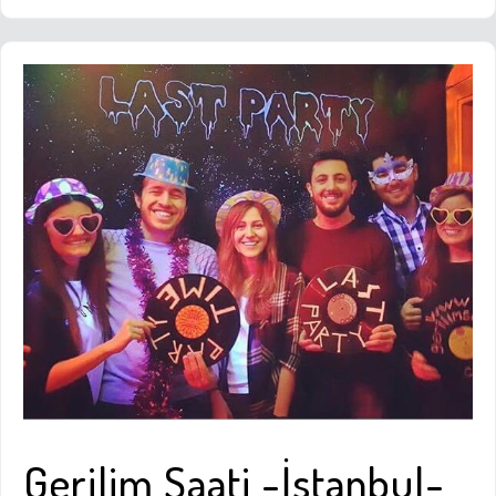
Gerilim Saati -İstanbul-