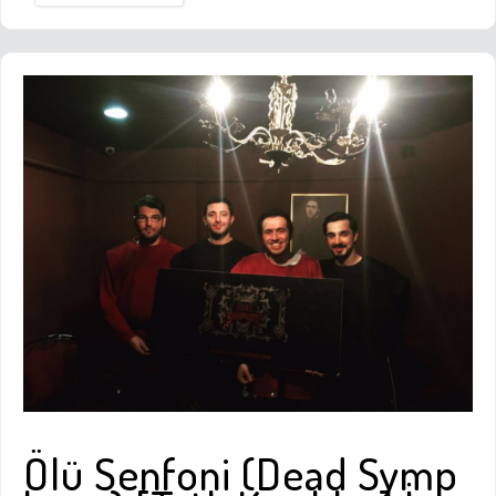
Ölü Senfoni (Dead Symp