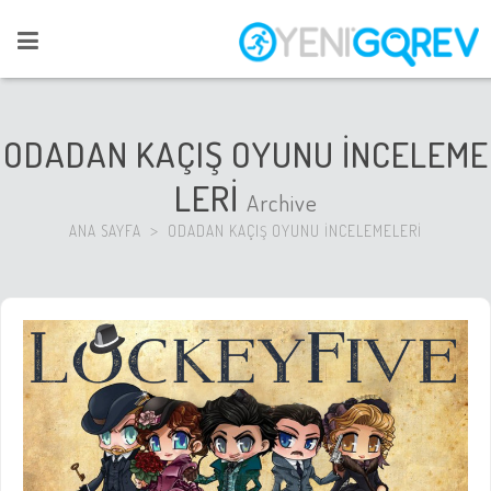
ODADAN KAÇIŞ OYUNU İNCELEME
LERİ
Archive
ANA SAYFA
ODADAN KAÇIŞ OYUNU İNCELEMELERİ
>