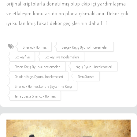
orijinal kriptolarla donatılmış olup ekip içi yardımlaşma
ve etkileşim konuları da ön plana çıkmaktadır. Dekor çok
iyi kullanılmış fakat dekor geçişlerinin daha […]
Sherlock Holmes
Gerçek Kaçış Oyunu İncelemeleri
Lockeyfive
LockeyFive İncelemeleri
Evden Kaçış Oyunu İncelemeleri
Kaçış Oyunu İncelemeleri
Odadan Kaçış Oyunu İncelemeleri
TerraQuesta
Sherlock Holmes Londra Şeytanına Karşı
TerraQuesta Sherlock Holmes