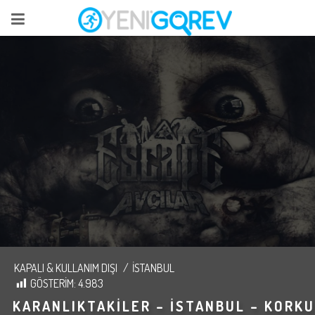
KAPALI & KULLANIM DIŞI
/
İSTANBUL
GÖSTERIM:
4.983
KARANLIKTAKILER – İSTANBUL – KORKU