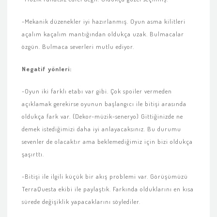
-Mekanik düzenekler iyi hazırlanmış. Oyun asma kilitleri
açalım kaçalım mantığından oldukça uzak. Bulmacalar
özgün. Bulmaca severleri mutlu ediyor.
Negatif yönleri:
-Oyun iki farklı etabı var gibi. Çok spoiler vermeden
açıklamak gerekirse oyunun başlangıcı ile bitişi arasında
oldukça fark var. (Dekor-müzik-seneryo) Gittiğinizde ne
demek istediğimizi daha iyi anlayacaksınız. Bu durumu
sevenler de olacaktır ama beklemediğimiz için bizi oldukça
şaşırttı.
-Bitişi ile ilgili küçük bir akış problemi var. Görüşümüzü
TerraQuesta ekibi ile paylaştık. Farkında olduklarını en kısa
sürede değişiklik yapacaklarını söylediler.