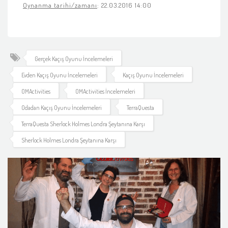
Oynanma tarihi/zamanı
: 22.03.2016 14:00
Gerçek Kaçış Oyunu İncelemeleri
Evden Kaçış Oyunu İncelemeleri
Kaçış Oyunu İncelemeleri
OMActivities
OMActivities İncelemeleri
Odadan Kaçış Oyunu İncelemeleri
TerraQuesta
TerraQuesta Sherlock Holmes Londra Şeytanına Karşı
Sherlock Holmes Londra Şeytanına Karşı