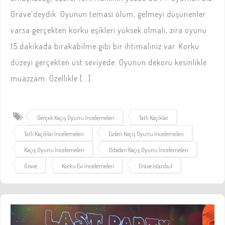
Grave‘deydik. Oyunun teması ölüm, gelmeyi düşünenler
varsa gerçekten korku eşikleri yüksek olmalı, zira oyunu
15.dakikada bırakabilme gibi bir ihtimaliniz var. Korku
düzeyi gerçekten üst seviyede. Oyunun dekoru kesinlikle
muazzam. Özellikle […]
Gerçek Kaçış Oyunu İncelemeleri
Tatlı Kaçıklar
Tatlı Kaçıklar İncelemeleri
Evden Kaçış Oyunu İncelemeleri
Kaçış Oyunu İncelemeleri
Odadan Kaçış Oyunu İncelemeleri
Grave
Korku Evi İncelemeleri
Grave İstanbul