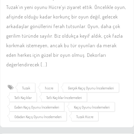
Tuzak’ın yeni oyunu Hücre’yi ziyaret ettik. Öncelikle oyun,
afişinde olduğu kadar korkunç bir oyun değil, gelecek
arkadaşlar gönüllerini ferah tutsunlar. Oyun, daha çok
gerilim türünde sayılır. Biz oldukça keyif aldık, çok fazla
korkmak istemeyen, ancak bu tür oyunları da merak
eden herkes için güzel bir oyun olmuş. Dekorları
değerlendirecek […]
Tuzak
hücre
Gerçek Kaçış Oyunu İncelemeleri
Tatlı Kaçıklar
Tatlı Kaçıklar İncelemeleri
Evden Kaçış Oyunu İncelemeleri
Kaçış Oyunu İncelemeleri
Odadan Kaçış Oyunu İncelemeleri
Tuzak Hücre