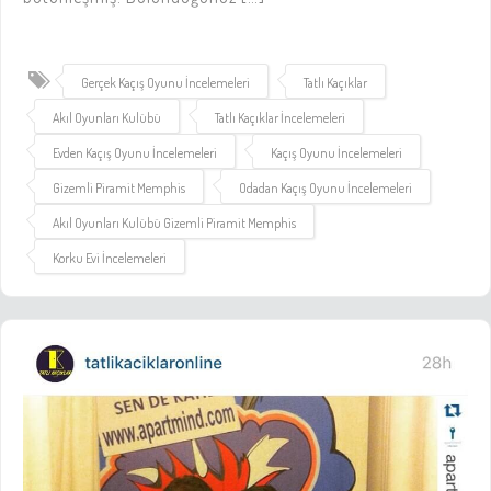
Gerçek Kaçış Oyunu İncelemeleri
Tatlı Kaçıklar
Akıl Oyunları Kulübü
Tatlı Kaçıklar İncelemeleri
Evden Kaçış Oyunu İncelemeleri
Kaçış Oyunu İncelemeleri
Gizemli Piramit Memphis
Odadan Kaçış Oyunu İncelemeleri
Akıl Oyunları Kulübü Gizemli Piramit Memphis
Korku Evi İncelemeleri