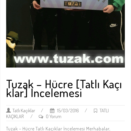
Tuzak – Hücre [Tatlı Kaçı
klar] İncelemesi
Tatlı Kaçıklar
/
15/03/2016
/
TATLI
KAÇIKLAR
/
0 Yorum
Tuzak – Hücre Tatlı Kaçıklar İncelemesi Merhabalar,