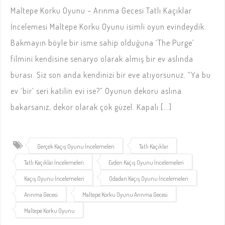
Maltepe Korku Oyunu – Arınma Gecesi Tatlı Kaçıklar
İncelemesi Maltepe Korku Oyunu isimli oyun evindeydik.
Bakmayın böyle bir isme sahip olduğuna ‘The Purge’
filmini kendisine senaryo olarak almış bir ev aslında
burası. Siz son anda kendinizi bir eve atıyorsunuz. “Ya bu
ev ‘bir’ seri katilin evi ise?” Oyunun dekoru aslına
bakarsanız, dekor olarak çok güzel. Kapalı […]
Gerçek Kaçış Oyunu İncelemeleri
Tatlı Kaçıklar
Tatlı Kaçıklar İncelemeleri
Evden Kaçış Oyunu İncelemeleri
Kaçış Oyunu İncelemeleri
Odadan Kaçış Oyunu İncelemeleri
Arınma Gecesi
Maltepe Korku Oyunu Arınma Gecesi
Maltepe Korku Oyunu