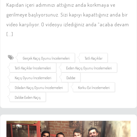
Kapıdan içeri adımınızı attığınız anda korkmaya ve
gerilmeye başlıyorsunuz. Sizi kapıyı kapattığınız anda bir
video karşılıyor. O videoyu izlediğiniz anda “acaba devam
[…]
Gerçek Kaçış Oyunu İncelemeleri
Tatlı Kaçıklar
Tatlı Kaçıklar İncelemeleri
Evden Kaçış Oyunu İncelemeleri
Kaçış Oyunu İncelemeleri
Dabbe
Odadan Kaçış Oyunu İncelemeleri
Korku Evi İncelemeleri
Dabbe Evden Kaçış