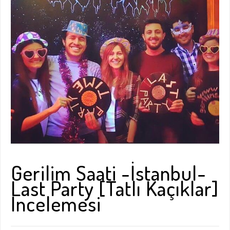
Gerilim Saati -İstanbul-
Last Party [Tatlı Kaçıklar]
İncelemesi