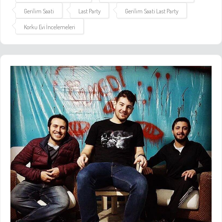
Gerilim Saati
Last Party
Gerilim Saati Last Party
Korku Evi İncelemeleri