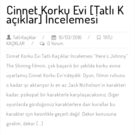
Cinnet Korku Evi [Tatlı K
açıklar] İncelemesi
Tatlı Kaçıklar
/
10/03/2016
/
TATLI
KAÇIKLAR
/
0 Yorum
Cinnet Korku Evi Tatlı Kaçıklar İncelemesi “Here’s Johnny”
The Shining filmini, çok başarılı bir şekilde korku evine
uyarlamış Cinnet Korku Evi‘ndeydik. Oyun, filmin ruhunu
o kadar iyi aktarıyor ki en az Jack Nicholson’ın karakteri
kadar, psikopat bir karakterle karşılaşacaksınız. Diğer
oyunlarda gördüğünüz karakterlere dair kurallar bu
karakter için kesinlikle geçerli değil. Dekor konusuna
girelim, dekor […]