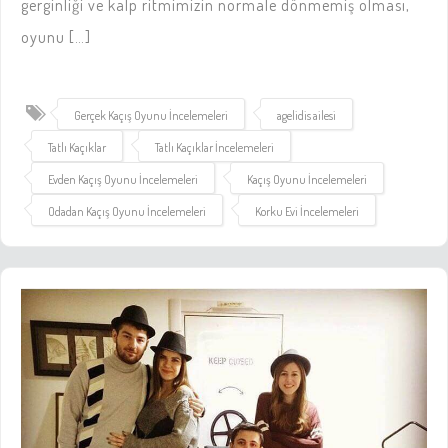
gerginliği ve kalp ritmimizin normale dönmemiş olması,
oyunu […]
Gerçek Kaçış Oyunu İncelemeleri
agelidis ailesi
Tatlı Kaçıklar
Tatlı Kaçıklar İncelemeleri
Evden Kaçış Oyunu İncelemeleri
Kaçış Oyunu İncelemeleri
Odadan Kaçış Oyunu İncelemeleri
Korku Evi İncelemeleri