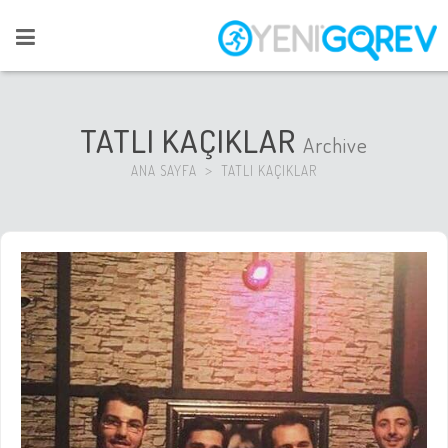
TATLI KAÇIKLAR
Archive
ANA SAYFA
TATLI KAÇIKLAR
>