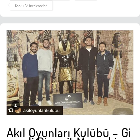
Korku Evi İncelemeleri
Akıl Oyunları Kulübü – Gi