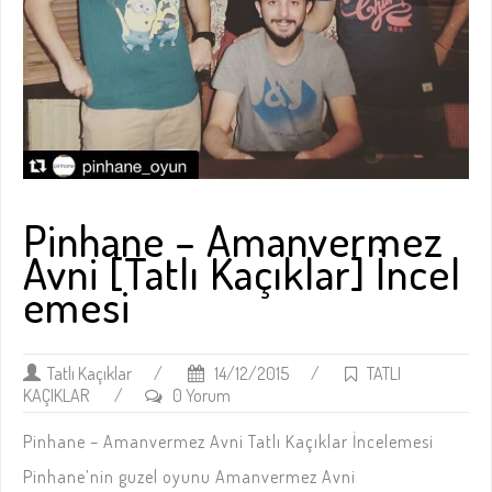
Pinhane – Amanvermez
Avni [Tatlı Kaçıklar] İncel
emesi
Tatlı Kaçıklar
/
14/12/2015
/
TATLI
KAÇIKLAR
/
0 Yorum
Pinhane – Amanvermez Avni Tatlı Kaçıklar İncelemesi
Pinhane’nin guzel oyunu Amanvermez Avni