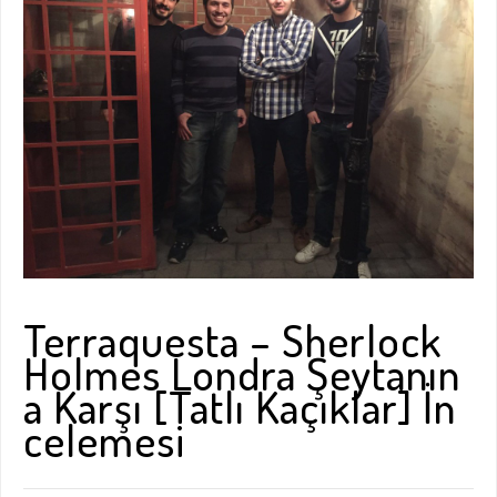
Terraquesta – Sherlock
Holmes Londra Şeytanın
a Karşı [Tatlı Kaçıklar] İn
celemesi