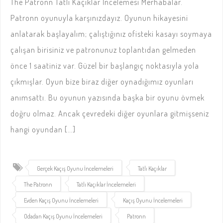
The Patronn Tatlı Kaçıklar İncelemesi Merhabalar.
Patronn oyunuyla karşınızdayız. Oyunun hikayesini
anlatarak başlayalım; çalıştığınız ofisteki kasayı soymaya
çalışan birisiniz ve patronunuz toplantıdan gelmeden
önce 1 saatiniz var. Güzel bir başlangıç noktasıyla yola
çıkmışlar. Oyun bize biraz diğer oynadığımız oyunları
anımsattı. Bu oyunun yazısında başka bir oyunu övmek
doğru olmaz. Ancak çevredeki diğer oyunlara gitmişseniz
hangi oyundan […]
Gerçek Kaçış Oyunu İncelemeleri
Tatlı Kaçıklar
The Patronn
Tatlı Kaçıklar İncelemeleri
Evden Kaçış Oyunu İncelemeleri
Kaçış Oyunu İncelemeleri
Odadan Kaçış Oyunu İncelemeleri
Patronn