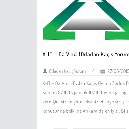
X-IT – Da Vinci [Odadan Kaçış Yorum
Odadan Kaçış Yorum
/
27/05/201
X-IT – Da Vinci Evden Kaçış Oyunu Zorluk 
Konum 8/10 Özgünlük 10/10 Oyuna girdiğin
verdiğini siz de göreceksiniz. Hikaye sizi şi
konusunda belki de Ankara’da en iyisi. Bi s