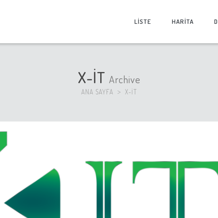
LİSTE
HARİTA
D
X-İT
Archive
ANA SAYFA
X-İT
>