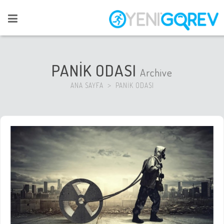
PANİK ODASI
Archive
ANA SAYFA
PANİK ODASI
>