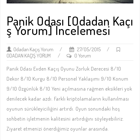
Panik Odası [Odadan Kaçı
ş Yorum] İncelemesi
Odadan Kaçış Yorum
/
27/05/2015
/
ODADAN KAÇIŞ YORUM
/
0 Yorum
Panik Odası Evden Kaçış Oyunu Zorluk Derecesi 8/10
Dekor 8/10 Kurgu 8/10 Personel Yaklaşımı 9/10 Konum
9/10 Özgünlük 8/10 Yeni açılmasına rağmen eksikleri yok
denilecek kadar azdı. Farklı kriptolamaların kullanılması
oyunun sürükleyiciliğini artırdı. Oyun sonundaki hoş
sohbetin işletmenin kalitesini artırdığını söyleyebiliriz.
Ziyaret etmenizi önerdiğimiz oyunlar arasında.