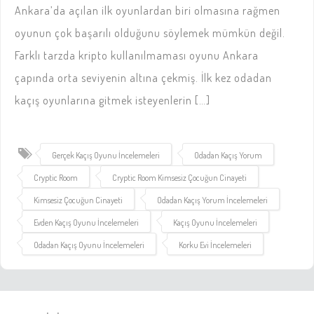
Ankara’da açılan ilk oyunlardan biri olmasına rağmen
oyunun çok başarılı olduğunu söylemek mümkün değil.
Farklı tarzda kripto kullanılmaması oyunu Ankara
çapında orta seviyenin altına çekmiş. İlk kez odadan
kaçış oyunlarına gitmek isteyenlerin […]
Gerçek Kaçış Oyunu İncelemeleri
Odadan Kaçış Yorum
Cryptic Room
Cryptic Room Kimsesiz Çocuğun Cinayeti
Kimsesiz Çocuğun Cinayeti
Odadan Kaçış Yorum İncelemeleri
Evden Kaçış Oyunu İncelemeleri
Kaçış Oyunu İncelemeleri
Odadan Kaçış Oyunu İncelemeleri
Korku Evi İncelemeleri