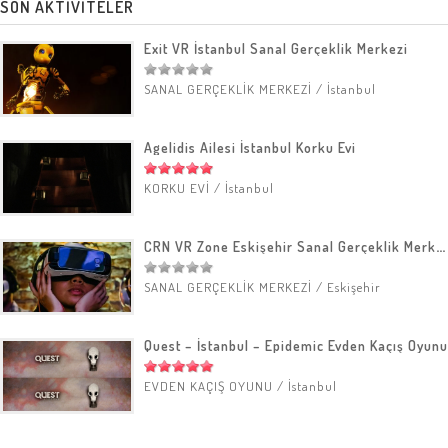
SON AKTİVİTELER
Exit VR İstanbul Sanal Gerçeklik Merkezi
SANAL GERÇEKLİK MERKEZİ
/
İstanbul
Agelidis Ailesi İstanbul Korku Evi
KORKU EVİ
/
İstanbul
CRN VR Zone Eskişehir Sanal Gerçeklik Merkezi
SANAL GERÇEKLİK MERKEZİ
/
Eskişehir
Quest – İstanbul – Epidemic Evden Kaçış Oyunu
EVDEN KAÇIŞ OYUNU
/
İstanbul