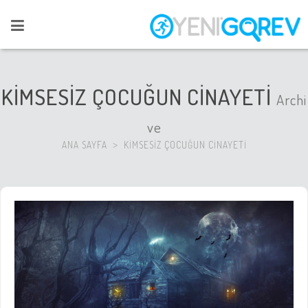
KİMSESİZ ÇOCUĞUN CİNAYETİ
Archi
ve
ANA SAYFA
KİMSESİZ ÇOCUĞUN CİNAYETİ
>