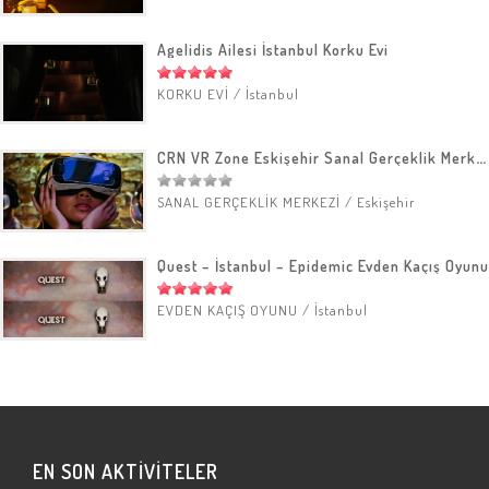
Agelidis Ailesi İstanbul Korku Evi
KORKU EVİ
/
İstanbul
CRN VR Zone Eskişehir Sanal Gerçeklik Merkezi
SANAL GERÇEKLİK MERKEZİ
/
Eskişehir
Quest – İstanbul – Epidemic Evden Kaçış Oyunu
EVDEN KAÇIŞ OYUNU
/
İstanbul
EN SON AKTİVİTELER