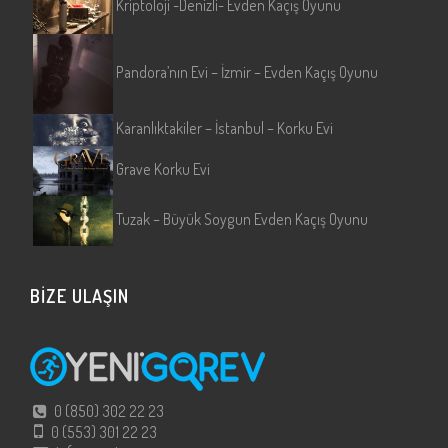
Kriptoloji -Denizli- Evden Kaçış Oyunu
Pandora’nın Evi – İzmir – Evden Kaçış Oyunu
Karanlıktakiler – İstanbul – Korku Evi
Grave Korku Evi
Tuzak – Büyük Soygun Evden Kaçış Oyunu
BİZE ULAŞIN
0 (850) 302 22 23
0 (553) 301 22 23