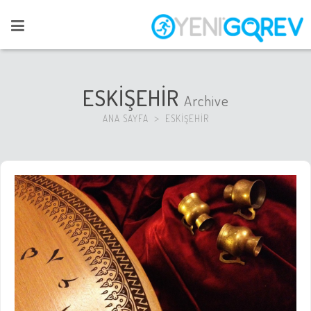
ESKİŞEHİR
Archive
ANA SAYFA
ESKİŞEHİR
>