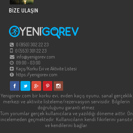
BİZE ULAŞIN
0 (850) 302 22 23
0 (553) 301 22 23
info@yenigorev.com
09:00 - 03:00
Kaçış/Korku Evi ve Aktivite Listesi
https://yenigorev.com
Yenigorev.com
bir korku evi, evden kaçış oyunu, sanal gerçeklik
merkezi ve aktivite listeleme/rezervasyon servisidir. Bilgilerin
doğruluğunu garanti etmez.
Tüm yorumlar gerçek kullanıcılara ve yazıldığı döneme aittir. Ön
incelemeden geçmektedir. Kullanıcıların kendi fikirlerini yansıtır
ve kendilerini bağlar.