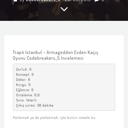
Trap4 Istanbul – Armageddon Evden Kaçış
Oyunu Codebreakers_5 İncelemesi
Zorluk: 9

Konsept: 9

Dekor: 8

Kurgu: 9

Eğlence: 9

Ortalama: 8,6

Süre: Yeterli

Çıkış suresi: 58 dakika
Patlamak ya da patlatmak, işte bütün mesele bu..