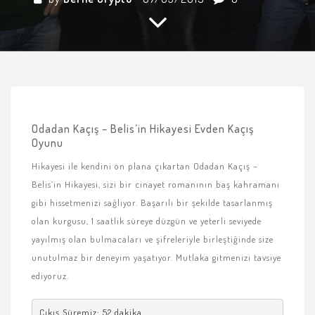
Odadan Kaçış – Belis’in Hikayesi Evden Kaçış
Oyunu
Hikayesi ile kendini ön plana çıkartan Odadan Kaçış –
Belis’in Hikayesi, sizi bir cinayet romanının baş kahramanı
gibi hissetmenizi sağlıyor. Başarılı bir şekilde tasarlanmış
olan kurgusu, 1 saatlik süreye düzgün ve yeterli seviyede
yayılmış olan bulmacaları ve şifreleriyle birleştiğinde size
unutulmaz bir deneyim yaşatıyor. Mutlaka gitmenizi tavsiye
ediyoruz.
Çıkış Süremiz: 52 dakika
