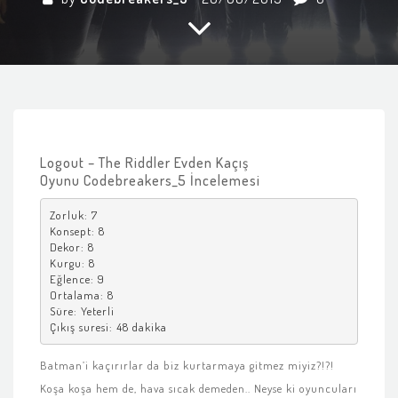
Logout – The Riddler Evden Kaçış
Oyunu Codebreakers_5 İncelemesi
Zorluk: 7

Konsept: 8

Dekor: 8

Kurgu: 8

Eğlence: 9

Ortalama: 8

Süre: Yeterli

Çıkış suresi: 48 dakika
Batman’i kaçırırlar da biz kurtarmaya gitmez miyiz?!?!
Koşa koşa hem de, hava sıcak demeden.. Neyse ki oyuncuları