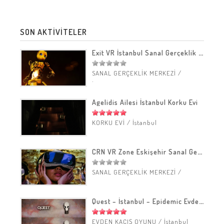
SON AKTİVİTELER
Exit VR İstanbul Sanal Gerçeklik Merkezi
SANAL GERÇEKLİK MERKEZİ
/
İstanbul
Agelidis Ailesi İstanbul Korku Evi
KORKU EVİ
/
İstanbul
CRN VR Zone Eskişehir Sanal Gerçeklik Merkezi
SANAL GERÇEKLİK MERKEZİ
/
Eskişehir
Quest – İstanbul – Epidemic Evden Kaçış Oyunu
EVDEN KAÇIŞ OYUNU
/
İstanbul