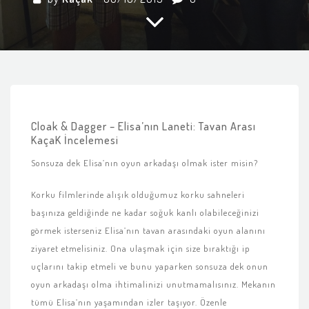
Cloak & Dagger – Elisa’nın Laneti: Tavan Arası
KaçaK İncelemesi
Sonsuza dek Elisa’nın oyun arkadaşı olmak ister misin?
Korku filmlerinde alışık olduğumuz korku sahneleri
başınıza geldiğinde ne kadar soğuk kanlı olabileceğinizi
görmek isterseniz Elisa’nın tavan arasındaki oyun alanını
ziyaret etmelisiniz. Ona ulaşmak için size bıraktığı ip
uçlarını takip etmeli ve bunu yaparken sonsuza dek onun
oyun arkadaşı olma ihtimalinizi unutmamalısınız. Mekanın
tümü Elisa’nın yaşamından izler taşıyor. Özenle