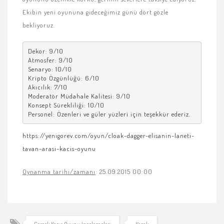
Ekibin yeni oyununa gideceğimiz günü dört gözle
bekliyoruz.
Dekor: 9/10 

Atmosfer: 9/10 

Senaryo: 10/10 

Kripto Özgünlüğü: 6/10 

Akıcılık: 7/10 

Moderatör Müdahale Kalitesi: 9/10 

Konsept Sürekliliği: 10/10 

Personel: Özenleri ve güler yüzleri için teşekkür ederiz.
https://yenigorev.com/oyun/cloak-dagger-elisanin-laneti-
tavan-arasi-kacis-oyunu
Oynanma tarihi/zamanı
: 25.09.2015 00:00